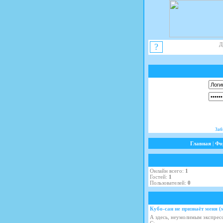
Д
?
Заб
Главная
|
Фо
Онлайн всего:
1
Гостей:
1
Пользователей:
0
Кубо-сан не признаёт меня (
А здесь, неумолимым экспресс