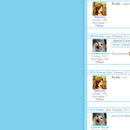
Reddy
, дщн
Читатель
Сообщ.: 209
Репутация: 7
Offline
#
1069
.
Reddy
| Дата: Пятница, 18.11
Цитата
Юляля
Reddy, дщноф
будьздоров
Администратор
Сообщ.: 1471
Репутация: 100
Offline
#
1070
.
Юляля
| Дата: Пятница, 18.1
Reddy
, спс
Читатель
Сообщ.: 209
Репутация: 7
Offline
#
1071
.
Reddy
| Дата: Пятница, 18.11
расти боль
Администратор
Сообщ.: 1471