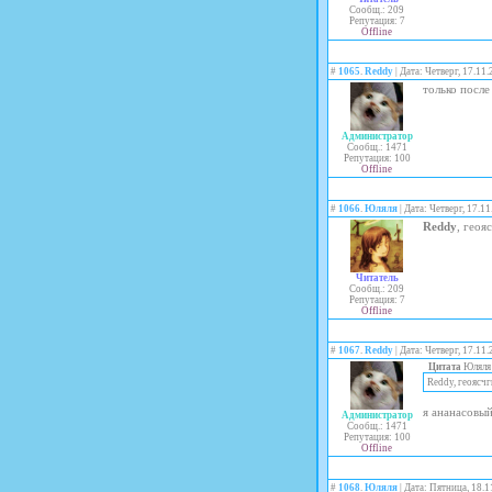
Сообщ.: 209
Репутация: 7
Offline
#
1065
.
Reddy
| Дата: Четверг, 17.11
только после
Администратор
Сообщ.: 1471
Репутация: 100
Offline
#
1066
.
Юляля
| Дата: Четверг, 17.1
Reddy
, геоя
Читатель
Сообщ.: 209
Репутация: 7
Offline
#
1067
.
Reddy
| Дата: Четверг, 17.11
Цитата
Юляля
Reddy, геоясчг
я ананасовый
Администратор
Сообщ.: 1471
Репутация: 100
Offline
#
1068
.
Юляля
| Дата: Пятница, 18.1