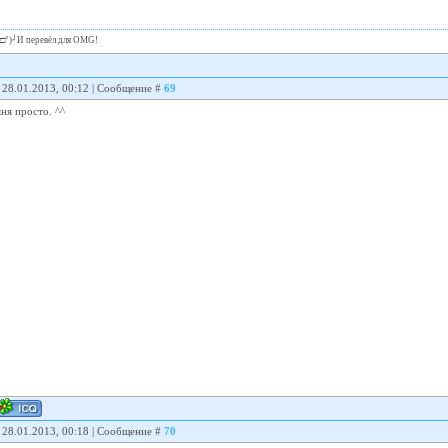
╯°□°)╯И перевёл для OMG!
 28.01.2013, 00:12 | Сообщение #
69
ня просто. ^^
 28.01.2013, 00:18 | Сообщение #
70