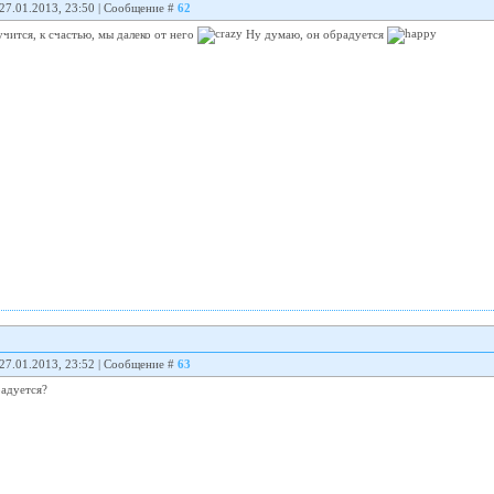
 27.01.2013, 23:50 | Сообщение #
62
лучится, к счастью, мы далеко от него
Ну думаю, он обрадуется
 27.01.2013, 23:52 | Сообщение #
63
радуется?