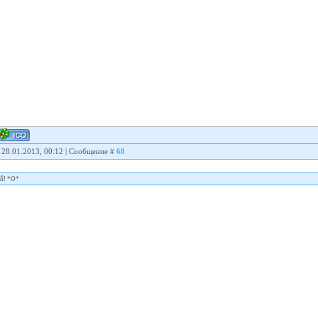
 28.01.2013, 00:12 | Сообщение #
68
ый! *О*