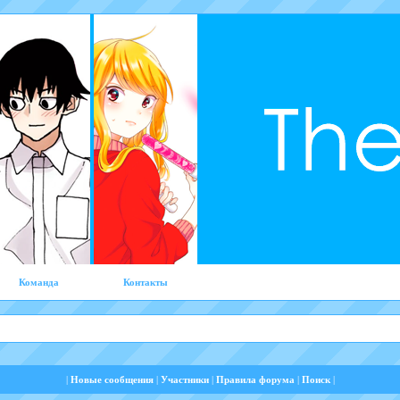
Команда
Контакты
|
Новые сообщения
|
Участники
|
Правила форума
|
Поиск
|