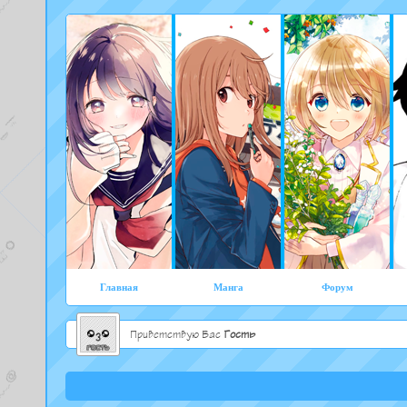
Главная
Манга
Форум
Приветствую Вас
Гость