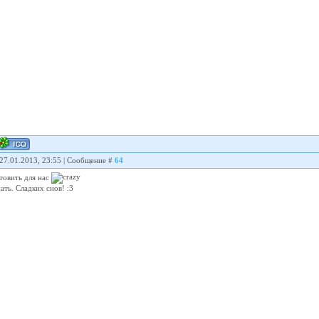
 27.01.2013, 23:55 | Сообщение #
64
отовить для нас
ать. Сладких снов! :3