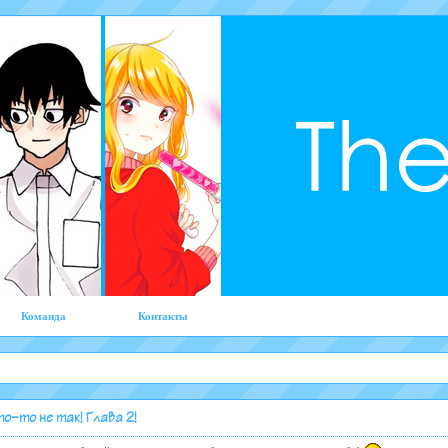
Команда
Контакты
о-то не так! Глава 2!