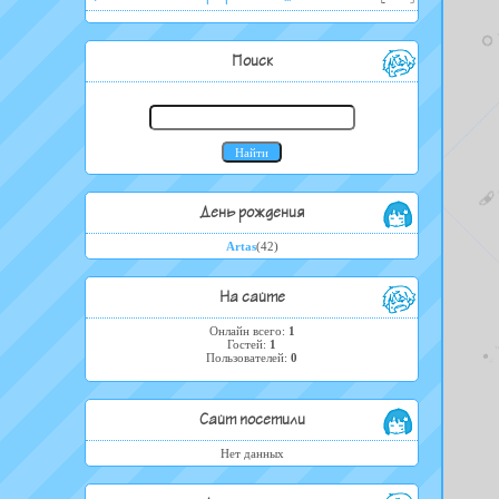
Поиск
День рождения
Artas
(42)
На сайте
Онлайн всего:
1
Гостей:
1
Пользователей:
0
Сайт посетили
Нет данных