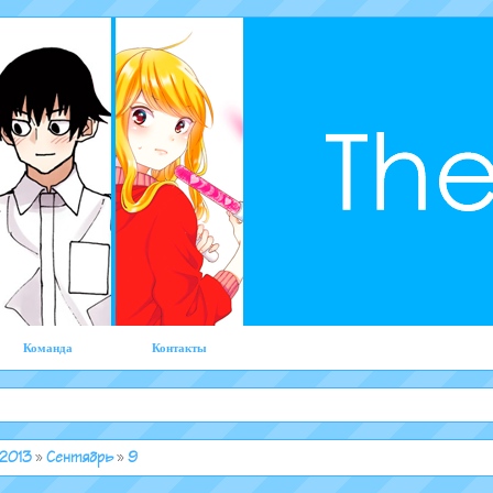
Команда
Контакты
2013
»
Сентябрь
»
9