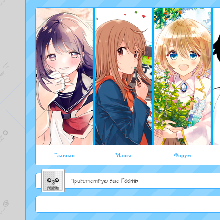
Главная
Манга
Форум
Приветствую Вас
Гость