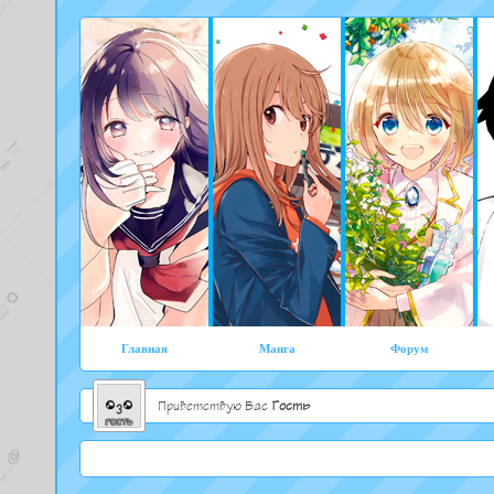
Главная
Манга
Форум
Приветствую Вас
Гость