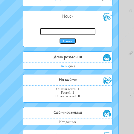
Поиск
День рождения
Artas
(42)
На сайте
Онлайн всего:
1
Гостей:
1
Пользователей:
0
Сайт посетили
Нет данных