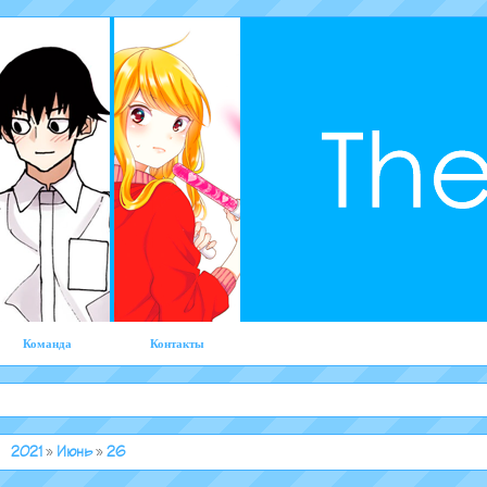
Команда
Контакты
2021
»
Июнь
»
26