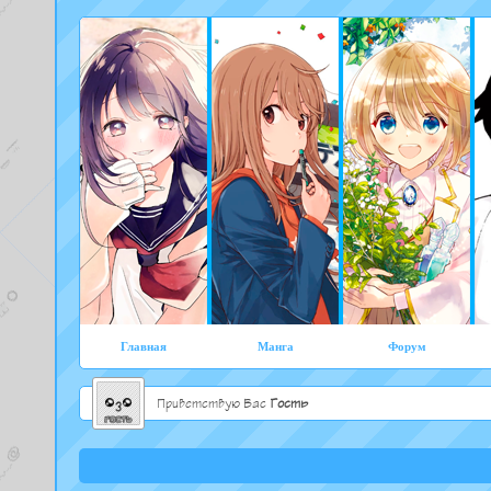
Главная
Манга
Форум
Приветствую Вас
Гость