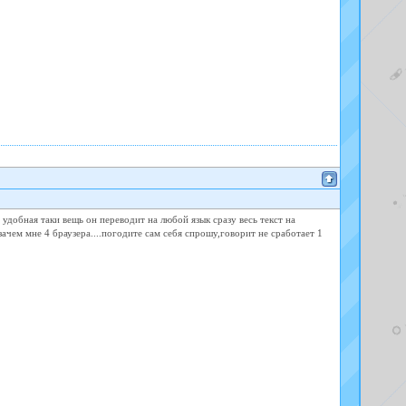
 удобная таки вещь он переводит на любой язык сразу весь текст на
зачем мне 4 браузера....погодите сам себя спрошу,говорит не сработает 1