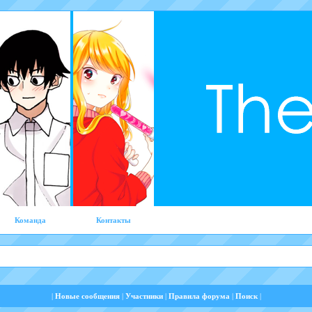
Команда
Контакты
|
Новые сообщения
|
Участники
|
Правила форума
|
Поиск
|