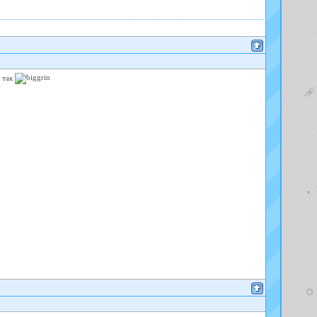
я так