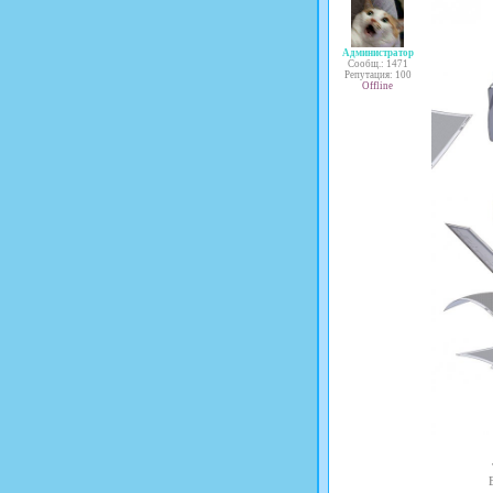
Администратор
Сообщ.: 1471
Репутация: 100
Offline