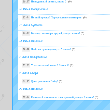
20:27
Невиданный цветок, глава 2!
(0)
28 Июля, Воскресенье
23:04
Новый проект! Перерождение вампиров!
(0)
27 Июля, Суббота
20:06
Волчица и семеро друзей, экстра глава!
(0)
23 Июля, Вторник
19:49
Либо на границе мира - 5 глава!
(0)
21 Июля, Воскресенье
12:22
Услышьте мой голос! Глава 4!
(0)
17 Июля, Среда
01:35
День рождения Daisy!
(5)
02 Июля, Вторник
19:01
Книжный магазин на электронной улице - 6 глава!
(0)